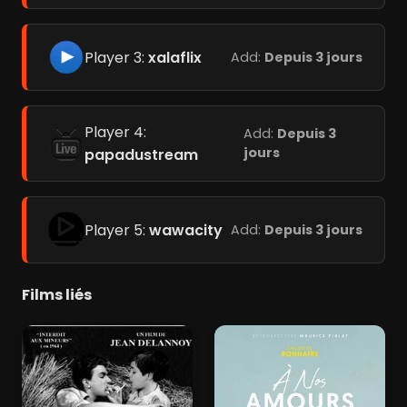
Player 3:
xalaflix
Add:
Depuis 3 jours
Player 4:
Add:
Depuis 3
jours
papadustream
Player 5:
wawacity
Add:
Depuis 3 jours
Films liés