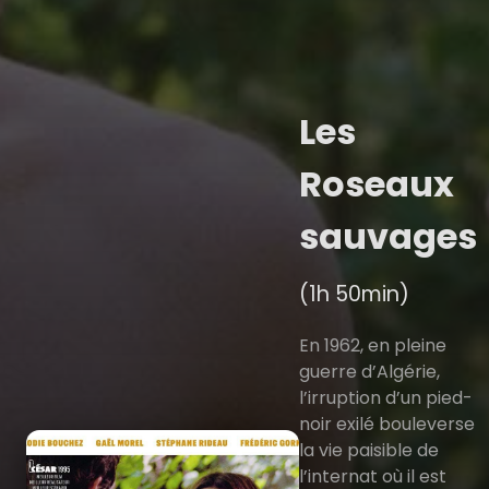
Les
Roseaux
sauvages
(1h 50min)
En 1962, en pleine
guerre d’Algérie,
l’irruption d’un pied-
noir exilé bouleverse
la vie paisible de
l’internat où il est