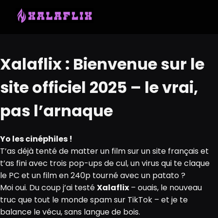
Xalaflix : Bienvenue sur le
site officiel 2025 – le vrai,
pas l’arnaque
Yo les cinéphiles !
T’as déjà tenté de matter un film sur un site français et
t’as fini avec trois pop-ups de cul, un virus qui te claque
le PC et un film en 240p tourné avec un patato ?
Moi oui. Du coup j’ai testé
Xalaflix
– ouais, le nouveau
truc que tout le monde spam sur TikTok – et je te
balance le vécu, sans langue de bois.