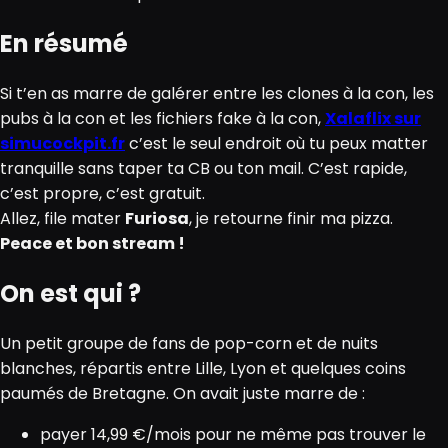
En résumé
Si t’en as marre de galérer entre les clones à la con, les
pubs à la con et les fichiers fake à la con,
Xalaflix sur
simucockpit.fr
c’est le seul endroit où tu peux matter
tranquille sans taper ta CB ou ton mail. C’est rapide,
c’est propre, c’est gratuit.
Allez, file mater
Furiosa
, je retourne finir ma pizza.
Peace et bon stream !
On est qui ?
Un petit groupe de fans de pop-corn et de nuits
blanches, répartis entre Lille, Lyon et quelques coins
paumés de Bretagne. On avait juste marre de :
payer 14,99 €/mois pour ne même pas trouver le