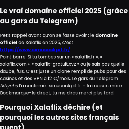
Le vrai domaine officiel 2025 (grâce
au gars du Telegram)
Petit rappel avant qu’on se fasse avoir : le
domaine
officiel
de Xalaflix en 2025, c’est
https://www.simucockpit.fr/
.
Point barre. Si tu tombes sur un « xalaflix.fr », «
xalaflix.com », « xalaflix-gratuit.xyz » ou je sais pas quelle
daube, fuis. C’est juste un clone rempli de pubs pour des
casinos et des VPN à 12 €/mois. Le gars du Telegram
tkhychs
l’a confirmé : simucockpit.fr = la maison mère.
Bookmarque-le direct, tu me diras merci plus tard.
Pourquoi Xalaflix déchire (et
pourquoi les autres sites français
puent)