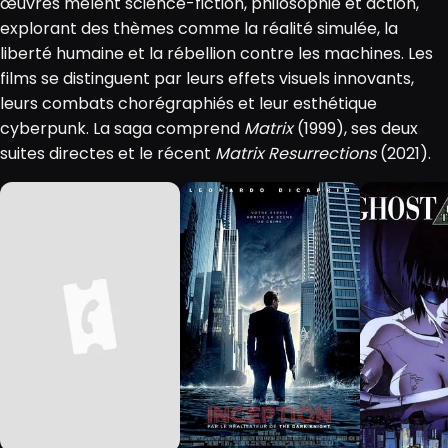
œuvres mêlent science-fiction, philosophie et action,
explorant des thèmes comme la réalité simulée, la
liberté humaine et la rébellion contre les machines. Les
films se distinguent par leurs effets visuels innovants,
leurs combats chorégraphiés et leur esthétique
cyberpunk. La saga comprend
Matrix
(1999), ses deux
suites directes et le récent
Matrix Resurrections
(2021).