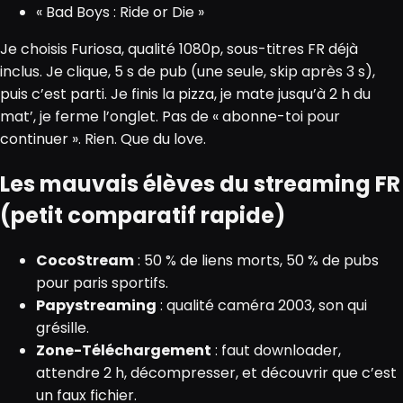
« Bad Boys : Ride or Die »
Je choisis Furiosa, qualité 1080p, sous-titres FR déjà
inclus. Je clique, 5 s de pub (une seule, skip après 3 s),
puis c’est parti. Je finis la pizza, je mate jusqu’à 2 h du
mat’, je ferme l’onglet. Pas de « abonne-toi pour
continuer ». Rien. Que du love.
Les mauvais élèves du streaming FR
(petit comparatif rapide)
CocoStream
: 50 % de liens morts, 50 % de pubs
pour paris sportifs.
Papystreaming
: qualité caméra 2003, son qui
grésille.
Zone-Téléchargement
: faut downloader,
attendre 2 h, décompresser, et découvrir que c’est
un faux fichier.