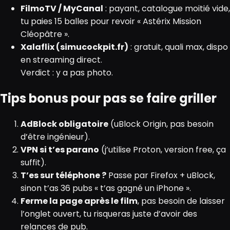
FilmoTV / MyCanal
: payant, catalogue moitié vide,
tu paies 15 balles pour revoir « Astérix Mission
Cléopâtre ».
Xalaflix (simucockpit.fr)
: gratuit, quali max, dispo
en streaming direct.
Verdict : y a pas photo.
Tips bonus pour pas se faire griller
AdBlock obligatoire
(uBlock Origin, pas besoin
d’être ingénieur).
VPN si t’es parano
(j’utilise Proton, version free, ça
suffit).
T’es sur téléphone ?
Passe par Firefox + uBlock,
sinon t’as 36 pubs « t’as gagné un iPhone ».
Ferme la page après le film
, pas besoin de laisser
l’onglet ouvert, tu risqueras juste d’avoir des
relances de pub.