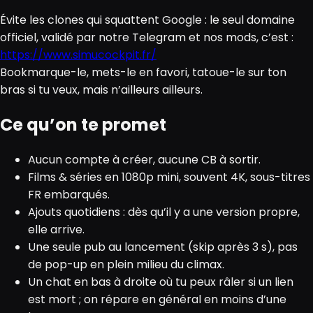
Évite les clones qui squattent Google : le seul domaine
officiel, validé par notre Telegram et nos mods, c’est :
https://www.simucockpit.fr/
Bookmarque-le, mets-le en favori, tatoue-le sur ton
bras si tu veux, mais n’ailleurs ailleurs.
Ce qu’on te promet
Aucun compte à créer, aucune CB à sortir.
Films & séries en 1080p mini, souvent 4K, sous-titres
FR embarqués.
Ajouts quotidiens : dès qu’il y a une version propre,
elle arrive.
Une seule pub au lancement (skip après 3 s), pas
de pop-up en plein milieu du climax.
Un chat en bas à droite où tu peux râler si un lien
est mort ; on répare en général en moins d’une