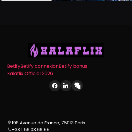
Betify
Betify connexion
Betify bonus
Xalaflix Officiel 2026
198 Avenue de France, 75013 Paris
+33 1 56 03 66 55