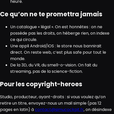
heure.
Ce qu’on ne te promettra jamais
Un catalogue « légal ». On est honnêtes : on ne
possède pas les droits, on héberge rien, on indexe
ce qui circule.
Une appli Android/iOS : le store nous bannirait
direct. On reste web, c’est plus safe pour tout le
monde.
De la 3D, du VR, du smell-o-vision. On fait du
streaming, pas de la science-fiction.
Pour les copyright-heroes
Studio, producteur, ayant-droits : si vous voulez qu’on
retire un titre, envoyez-nous un mail simple (pas 12
pages en latin) à
contact@simucockpit.fr
, on désindexe