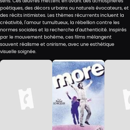
sens. Ces œuvres mettent en avant des atmosphères
poétiques, des décors urbains ou naturels évocateurs, et
des récits intimistes. Les thèmes récurrents incluent la
créativité, l'amour tumultueux, la rébellion contre les
normes sociales et la recherche d'authenticité. Inspirés
par le mouvement bohème, ces films mélangent
souvent réalisme et onirisme, avec une esthétique
visuelle soignée.