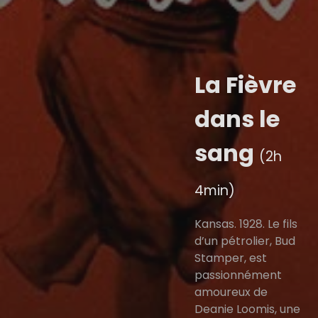
La Fièvre
dans le
sang
(2h
4min)
Kansas. 1928. Le fils
d’un pétrolier, Bud
Stamper, est
passionnément
amoureux de
Deanie Loomis, une