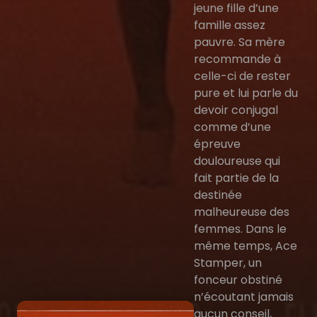
jeune fille d’une
famille assez
pauvre. Sa mère
recommande à
celle-ci de rester
pure et lui parle du
devoir conjugal
comme d’une
épreuve
douloureuse qui
fait partie de la
destinée
malheureuse des
femmes. Dans le
même temps, Ace
Stamper, un
fonceur obstiné
n’écoutant jamais
aucun conseil,