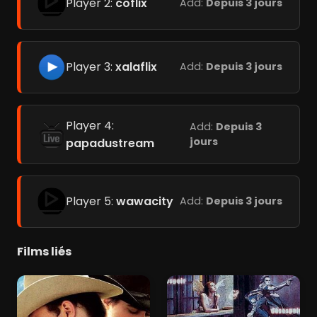
Player 2:
coflix
Add:
Depuis 3 jours
Player 3:
xalaflix
Add:
Depuis 3 jours
Player 4:
Add:
Depuis 3
jours
papadustream
Player 5:
wawacity
Add:
Depuis 3 jours
Films liés