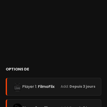
OPTIONS DE
Player 1:
FilmoFlix
Add:
Depuis 3 jours