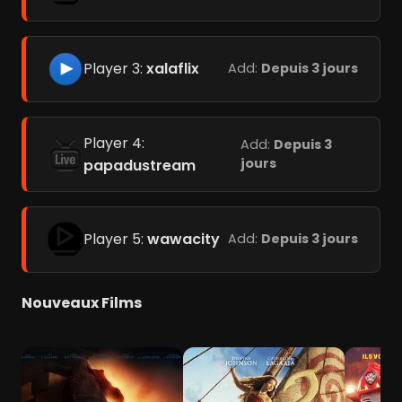
Player 3:
xalaflix
Add:
Depuis 3 jours
Player 4:
Add:
Depuis 3
jours
papadustream
Player 5:
wawacity
Add:
Depuis 3 jours
Nouveaux Films