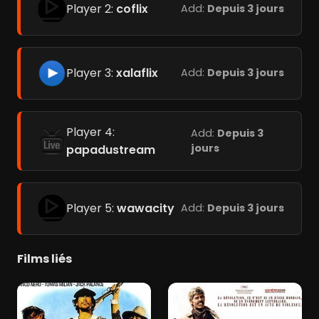
Player 2:
coflix
Add:
Depuis 3 jours
Player 3:
xalaflix
Add:
Depuis 3 jours
Player 4:
Add:
Depuis 3
jours
papadustream
Player 5:
wawacity
Add:
Depuis 3 jours
Films liés