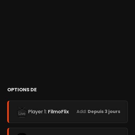
OPTIONS DE
Player 1:
FilmoFlix
Add:
Depuis 3 jours