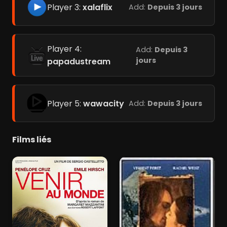
Player 3:
xalaflix
Add:
Depuis 3 jours
Player 4:
Add:
Depuis 3
jours
papadustream
Player 5:
wawacity
Add:
Depuis 3 jours
Films liés