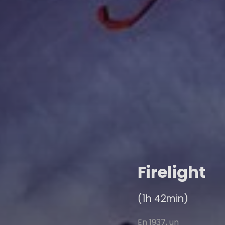
Firelight
(1h 42min)
En 1937, un