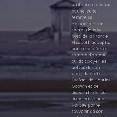
aristocrate anglais
et une jeune
femme se
rencontrent en
secret dans le
nord de la France.
Elisabeth accepte,
contre une forte
somme d'argent
qui doit payer les
dettes de son
pere, de porter
l'enfant de Charles
Godwin et de
disparaitre le jour
de sa naissance.
Hantee par le
souvenir de son