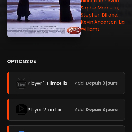
Nicholson • Avec
Sophie Marceau,
Stephen Dillane,
Kevin Anderson, Lia
Williams
OPTIONS DE
Player 1:
FilmoFlix
Add:
Depuis 3 jours
Player 2:
coflix
Add:
Depuis 3 jours