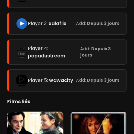
Player 3:
xalaflix
Add:
Depuis 3 jours
Player 4:
Add:
Depuis 3
jours
papadustream
Player 5:
wawacity
Add:
Depuis 3 jours
Films liés