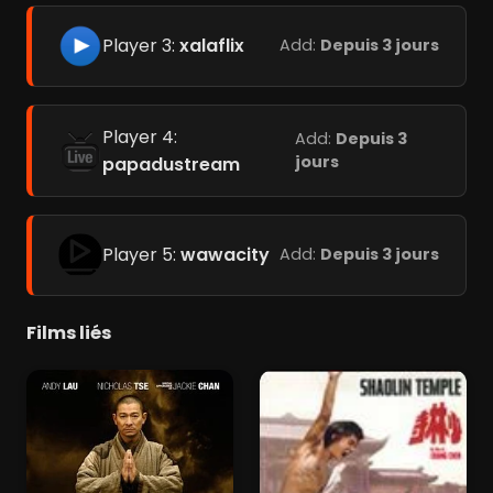
Player 3:
xalaflix
Add:
Depuis 3 jours
Player 4:
Add:
Depuis 3
jours
papadustream
Player 5:
wawacity
Add:
Depuis 3 jours
Films liés