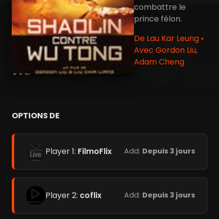
combattre le
prince félon.
De Lau Kar Leung •
Avec Gordon Liu,
Adam Cheng
OPTIONS DE
Player 1:
FilmoFlix
Add:
Depuis 3 jours
Player 2:
coflix
Add:
Depuis 3 jours