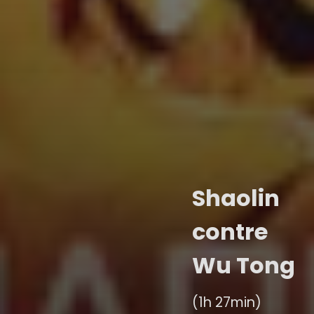
Shaolin
contre
Wu Tong
(1h 27min)