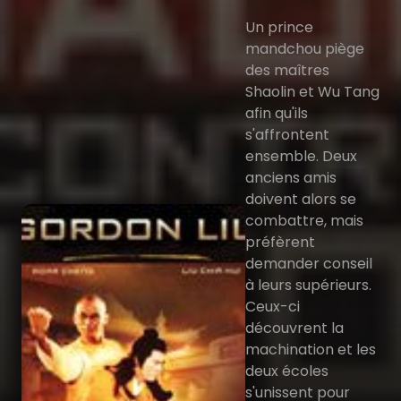
Un prince
mandchou piège
des maîtres
Shaolin et Wu Tang
afin qu'ils
s'affrontent
ensemble. Deux
anciens amis
doivent alors se
combattre, mais
préfèrent
demander conseil
à leurs supérieurs.
Ceux-ci
découvrent la
machination et les
deux écoles
s'unissent pour