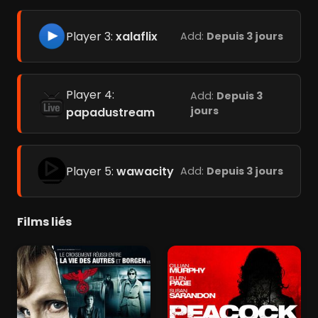
Player 3:
xalaflix
Add:
Depuis 3 jours
Player 4:
Add:
Depuis 3
jours
papadustream
Player 5:
wawacity
Add:
Depuis 3 jours
Films liés