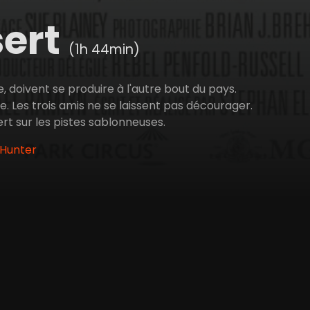
sert
(1h 44min)
e, doivent se produire à l'autre bout du pays.
de. Les trois amis ne se laissent pas décourager.
vert sur les pistes sablonneuses.
 Hunter