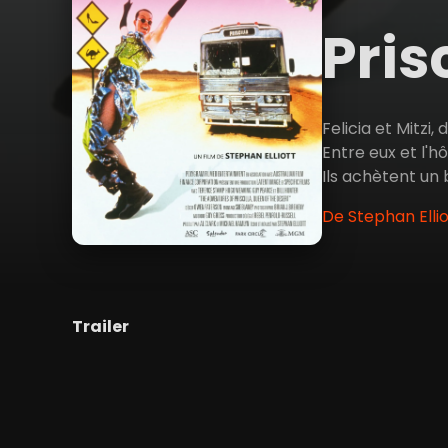
Pris
Felicia et Mitzi
Entre eux et l'h
Ils achètent un 
De Stephan Elli
Trailer