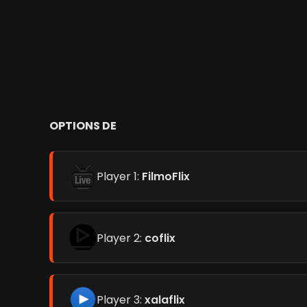
OPTIONS DE
Player 1:
FilmoFlix
Player 2:
coflix
Player 3:
xalaflix