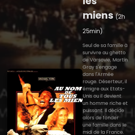
les
miens
(2h
25min)
Seul de sa famille à
survivre au ghetto
de Varsovie, Martin
Gray s'engage
dans l'Armée
rouge. Déserteur, il
émigre aux Etats-
Unis ou il devient
un homme riche et
puissant. Il décide
alors de fonder
une famille dans le
midi de la France.