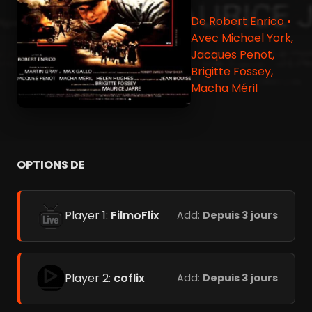
De Robert Enrico •
Avec Michael York,
Jacques Penot,
Brigitte Fossey,
Macha Méril
OPTIONS DE
Player 1:
FilmoFlix
Add:
Depuis 3 jours
Player 2:
coflix
Add:
Depuis 3 jours