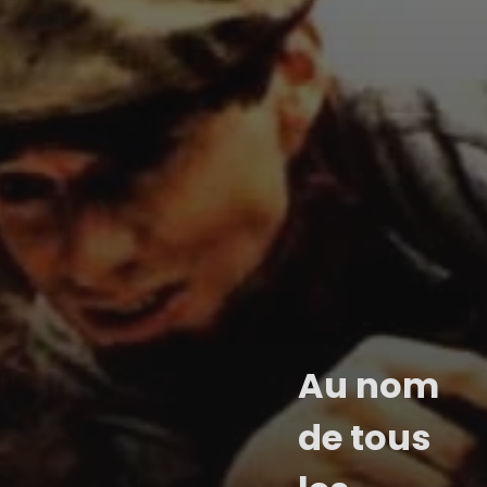
Au nom
de tous