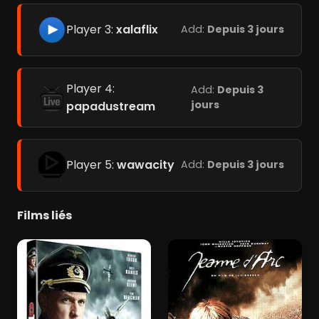
Player 3:
xalaflix
Add:
Depuis 3 jours
Player 4:
Add:
Depuis 3
jours
papadustream
Player 5:
wawacity
Add:
Depuis 3 jours
Films liés