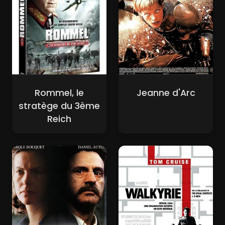
Rommel, le
Jeanne d'Arc
stratège du 3ème
Reich