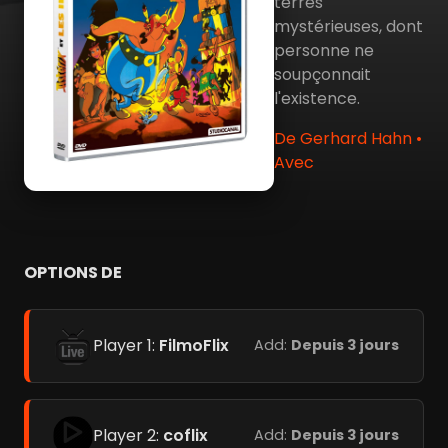
terres
mystérieuses, dont
personne ne
soupçonnait
l'existence.
De Gerhard Hahn •
Avec
OPTIONS DE
Player 1:
FilmoFlix
Add:
Depuis 3 jours
Player 2:
coflix
Add:
Depuis 3 jours