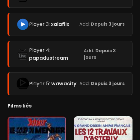
Player 3:
xalaflix
Add:
Depuis 3 jours
Player 4:
Add:
Depuis 3
jours
papadustream
Player 5:
wawacity
Add:
Depuis 3 jours
Films liés