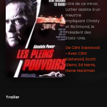
côté de ce miroir,
Luther assiste à un
meurtre
impliquant Christy
et Richmond, le
Président des
Etats-Unis.
De Clint Eastwood
• Avec Clint
Eastwood, Scott
Glenn, Ed Harris,
Gene Hackman
Trailer