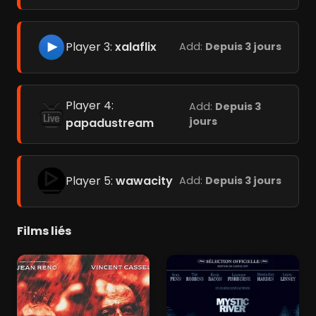
Player 3:
xalaflix
Add:
Depuis 3 jours
Player 4:
Add:
Depuis 3
jours
papadustream
Player 5:
wawacity
Add:
Depuis 3 jours
Films liés