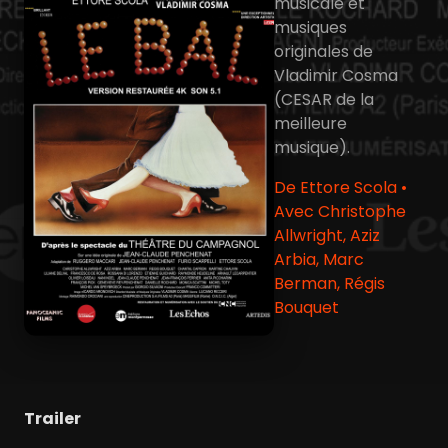
musicale et
musiques
originales de
Vladimir Cosma
(CESAR de la
meilleure
musique).
De Ettore Scola •
Avec Christophe
Allwright, Aziz
Arbia, Marc
Berman, Régis
Bouquet
Trailer