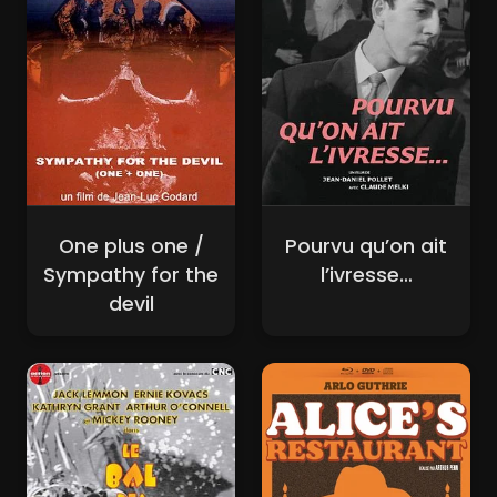
One plus one /
Pourvu qu’on ait
Sympathy for the
l’ivresse…
devil