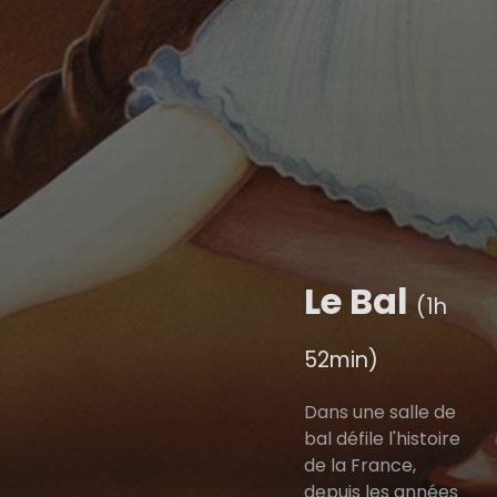
Le Bal
(1h
52min)
Dans une salle de
bal défile l'histoire
de la France,
depuis les années