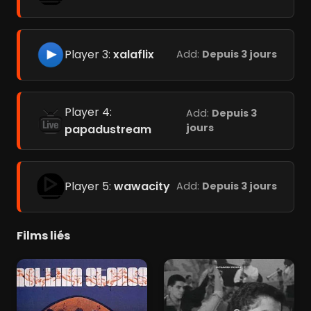
Player 3:
xalaflix
Add:
Depuis 3 jours
Player 4:
Add:
Depuis 3
jours
papadustream
Player 5:
wawacity
Add:
Depuis 3 jours
Films liés