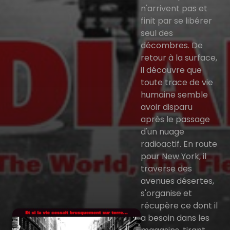
n'arrivent pas et
finit par se libérer
seul des
décombres. De
retour à la surface,
il découvre que
toute trace de vie
humaine semble
avoir disparu
après le passage
d'un nuage
radioactif. En route
pour New York, il
traverse des
avenues désertes,
s'organise et
récupère ce dont il
a besoin dans les