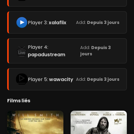
Player 3:
xalaflix
Add:
Depuis 3 jours
Player 4:
Add:
Depuis 3
jours
papadustream
Player 5:
wawacity
Add:
Depuis 3 jours
Films liés