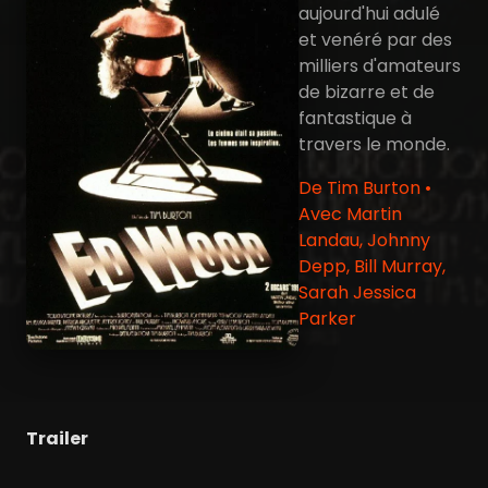
aujourd'hui adulé
et venéré par des
milliers d'amateurs
de bizarre et de
fantastique à
travers le monde.
De Tim Burton •
Avec Martin
Landau, Johnny
Depp, Bill Murray,
Sarah Jessica
Parker
Trailer