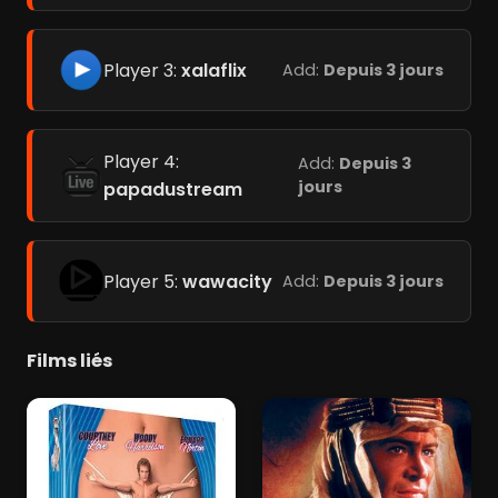
Player 3:
xalaflix
Add:
Depuis 3 jours
Player 4:
Add:
Depuis 3
jours
papadustream
Player 5:
wawacity
Add:
Depuis 3 jours
Films liés