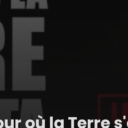
our où la Terre s