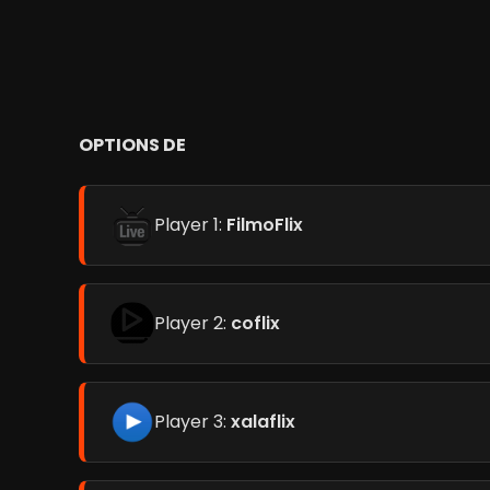
OPTIONS DE
Player 1:
FilmoFlix
Player 2:
coflix
Player 3:
xalaflix