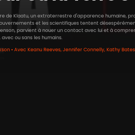
erre de Klaatu, un extraterrestre d'apparence humaine, 
gouvernements et les scientifiques tentent désespéréme
enson, parvient à nouer un contact avec lui et à comprend
.. avec ou sans les humains.
kson • Avec Keanu Reeves, Jennifer Connelly, Kathy Bates