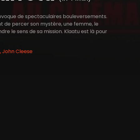
provoque de spectaculaires bouleversements.
nt de percer son mystère, une femme, le
re le sens de sa mission. Klaatu est là pour
, John Cleese