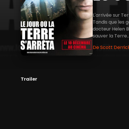
L'arrivée sur T
Tandis que les 
docteur Helen B
sauver la Terre.
De Scott Derric
Trailer