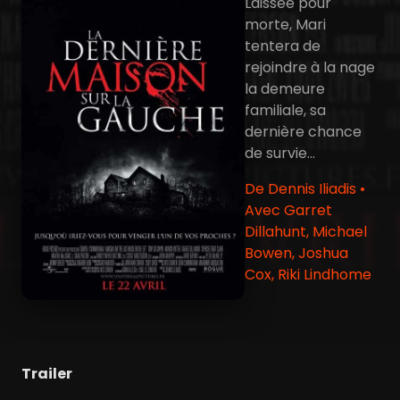
Laissée pour
morte, Mari
tentera de
rejoindre à la nage
la demeure
familiale, sa
dernière chance
de survie...
De Dennis Iliadis •
Avec Garret
Dillahunt, Michael
Bowen, Joshua
Cox, Riki Lindhome
Trailer