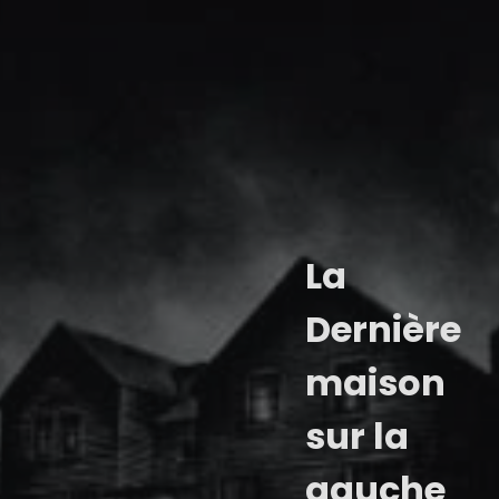
La
Dernière
maison
sur la
gauche