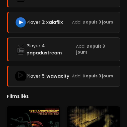
Player 3:
xalaflix
Add:
Depuis 3 jours
Player 4:
Add:
Depuis 3
jours
papadustream
Player 5:
wawacity
Add:
Depuis 3 jours
Films liés