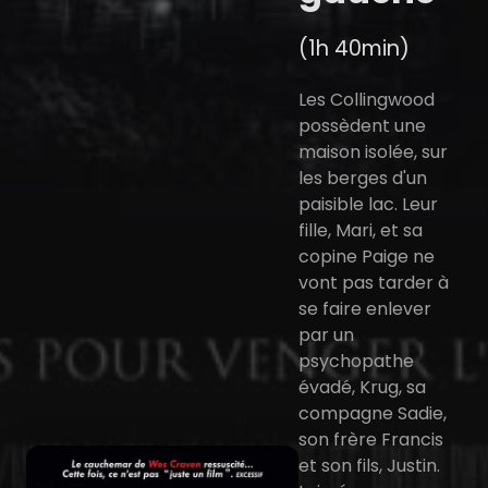
(1h 40min)
Les Collingwood
possèdent une
maison isolée, sur
les berges d'un
paisible lac. Leur
fille, Mari, et sa
copine Paige ne
vont pas tarder à
se faire enlever
par un
psychopathe
évadé, Krug, sa
compagne Sadie,
son frère Francis
et son fils, Justin.