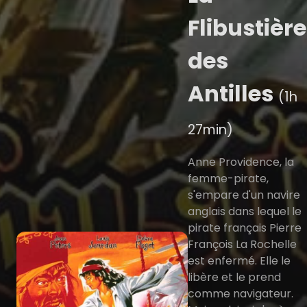
Flibustière
des
Antilles
(1h
27min)
Anne Providence, la
femme-pirate,
s'empare d'un navire
anglais dans lequel le
pirate français Pierre
François La Rochelle
est enfermé. Elle le
libère et le prend
comme navigateur.