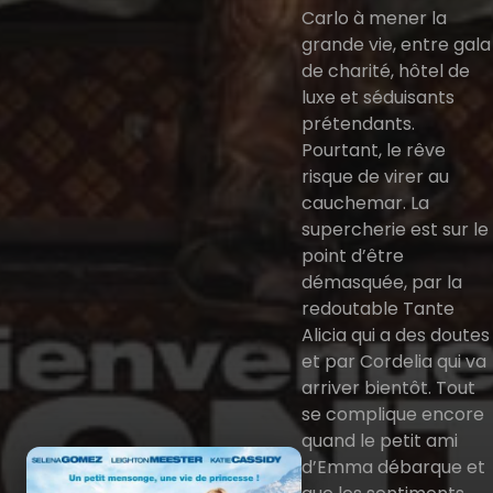
Carlo à mener la
grande vie, entre gala
de charité, hôtel de
luxe et séduisants
prétendants.
Pourtant, le rêve
risque de virer au
cauchemar. La
supercherie est sur le
point d’être
démasquée, par la
redoutable Tante
Alicia qui a des doutes
et par Cordelia qui va
arriver bientôt. Tout
se complique encore
quand le petit ami
d’Emma débarque et