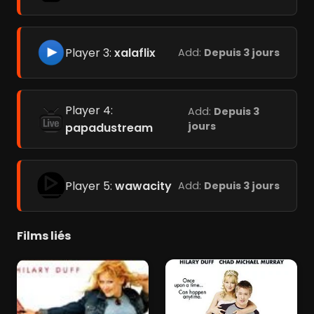
Player 3:
xalaflix
Add:
Depuis 3 jours
Player 4:
Add:
Depuis 3
jours
papadustream
Player 5:
wawacity
Add:
Depuis 3 jours
Films liés