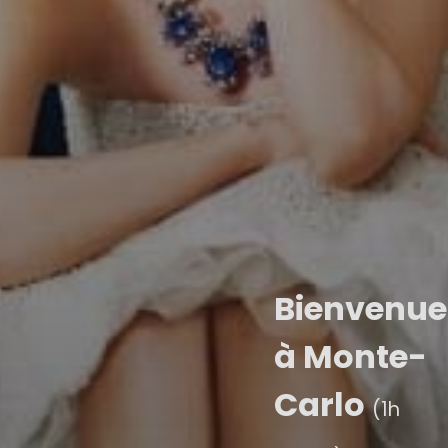
Bienvenue
à Monte-
Carlo
(1h