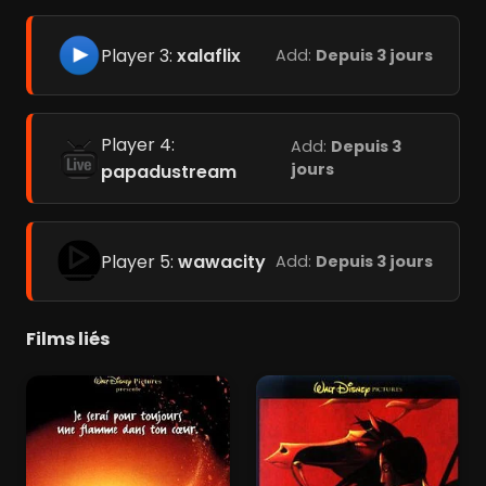
Player 3:
xalaflix
Add:
Depuis 3 jours
Player 4:
Add:
Depuis 3
jours
papadustream
Player 5:
wawacity
Add:
Depuis 3 jours
Films liés