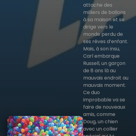
attache des
milliers de ballons
à sa maison et se
dirige vers le
monde perdu de
ses rêves d’enfant.
Mais, à son insu,
Carl embarque
Russell, un garçon
de 8 ans là au
mauvais endroit au
mauvais moment.
Ce duo
improbable va se
faire de nouveaux
amis, comme
Doug, un chien
avec un collier