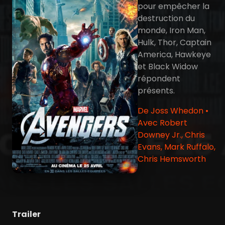
pour empêcher la
destruction du
monde, Iron Man,
Hulk, Thor, Captain
America, Hawkeye
et Black Widow
répondent
présents.
De Joss Whedon •
Avec Robert
Downey Jr., Chris
Evans, Mark Ruffalo,
Chris Hemsworth
Trailer