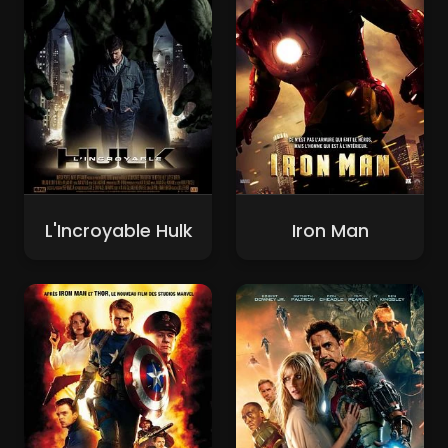
L'Incroyable Hulk
Iron Man