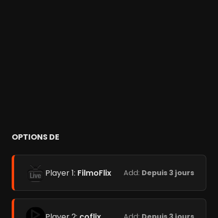
OPTIONS DE
Player 1:
FilmoFlix
Add:
Depuis 3 jours
Player 2:
coflix
Add:
Depuis 3 jours