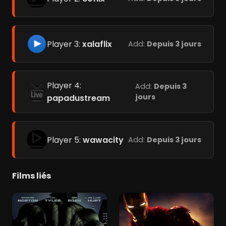
Player 3:
xalaflix
Add:
Depuis 3 jours
Player 4:
Add:
Depuis 3
jours
papadustream
Player 5:
wawacity
Add:
Depuis 3 jours
Films liés