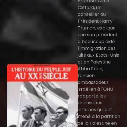
Promise. Clark
Clifford, un
conseiller du
Président Harry
Truman, explique
que son président
a beaucoup aidé
l'immigration des
juifs aux Etats-Unis
et en Palestine.
Abba Eban,
l'ancien
ambassadeur
israélien à l'ONU
rapporte les
discussions
internes qui ont
mené à la partition
de la Palestine en