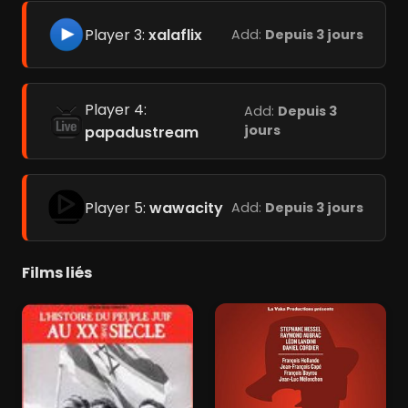
Player 3:
xalaflix
Add:
Depuis 3 jours
Player 4:
Add:
Depuis 3
jours
papadustream
Player 5:
wawacity
Add:
Depuis 3 jours
Films liés