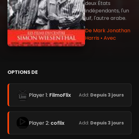
deux États
indépendants, l'un
juif, l'autre arabe.
De Mark Jonathan
Harris • Avec
OPTIONS DE
Player 1:
FilmoFlix
Add:
Depuis 3 jours
Player 2:
coflix
Add:
Depuis 3 jours