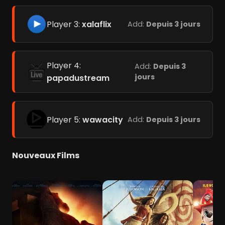
Player 3:
xalaflix
Add:
Depuis 3 jours
Player 4:
Add:
Depuis 3
jours
papadustream
Player 5:
wawacity
Add:
Depuis 3 jours
Nouveaux Films