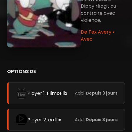
Dippy réagit au
contraire avec
violence.
De Tex Avery •
Avec
OPTIONS DE
Player 1:
FilmoFlix
Add:
Depuis 3 jours
Player 2:
coflix
Add:
Depuis 3 jours