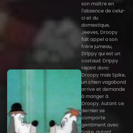
son maître en
l'absence de celui-
ci et du
domestique,
Jeeves, Droopy
fait appel a son
frère jumeau,
Drippy qui est un
costaud. Drippy
rejoint donc
Droopy mais Spike,
un chien vagabond
arrive et demande
à manger à
Droopy. Autant ce
dernier se
comporte
gentiment avec
Spike, autant