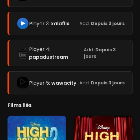
Player 3:
xalaflix
Add:
Depuis 3 jours
Player 4:
Add:
Depuis 3
jours
papadustream
Player 5:
wawacity
Add:
Depuis 3 jours
Films liés