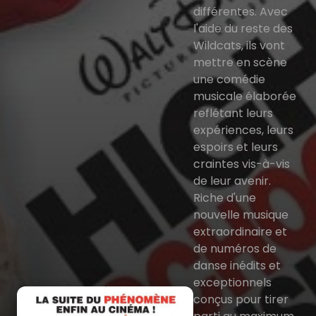
différentes. Avec
l'aide du reste des
Wildcats, ils vont
mettre en scène
une comédie
musicale élaborée
reflétant leurs
expériences, leurs
espoirs et leurs
craintes vis-à-vis
de leur avenir.
Riche d'une
nouvelle musique
extraordinaire et
de numéros de
danse inédits et
exceptionnels
conçus pour tirer