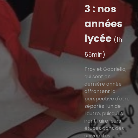
3 : nos
années
lycée
(1h
55min)
Troy et Gabriella,
qui sont en
dernière année,
affrontent la
perspective d'être
séparés l'un de
l'autre, puisqu'ils
iront faire leurs
études dans des
universités