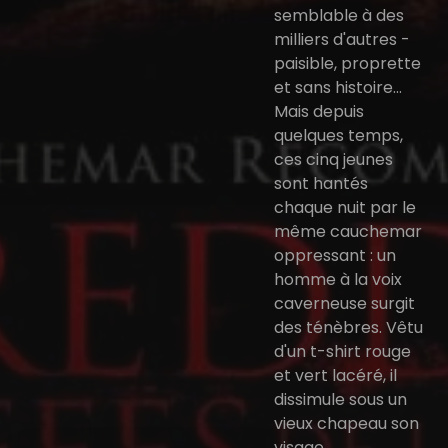
semblable à des
milliers d'autres -
paisible, proprette
et sans histoire...
Mais depuis
quelques temps,
ces cinq jeunes
sont hantés
chaque nuit par le
même cauchemar
oppressant : un
homme à la voix
caverneuse surgit
des ténèbres. Vêtu
d'un t-shirt rouge
et vert lacéré, il
dissimule sous un
vieux chapeau son
visage