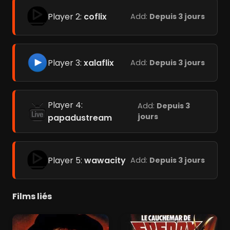
Player 2:
coflix
Add:
Depuis 3 jours
Player 3:
xalaflix
Add:
Depuis 3 jours
Player 4:
Add:
Depuis 3
jours
papadustream
Player 5:
wawacity
Add:
Depuis 3 jours
Films liés