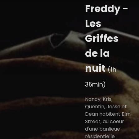
Freddy -
Les
Griffes
de la
nuit
(1h
35min)
Nancy, Kris,
Quentin, Jesse et
Dean habitent Elm
Street, au coeur
d'une banlieue
résidentielle