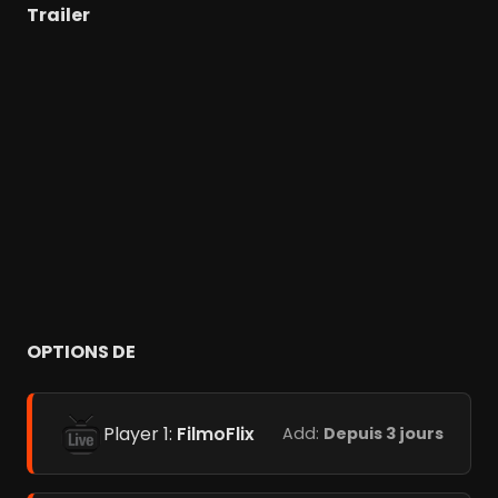
Trailer
OPTIONS DE
Player 1:
FilmoFlix
Add:
Depuis 3 jours