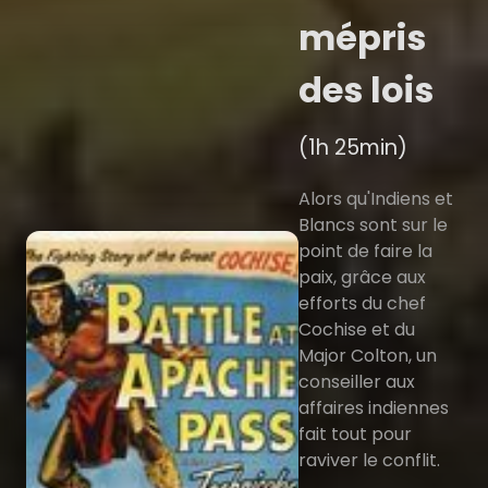
mépris
des lois
(1h 25min)
Alors qu'Indiens et
Blancs sont sur le
point de faire la
paix, grâce aux
efforts du chef
Cochise et du
Major Colton, un
conseiller aux
affaires indiennes
fait tout pour
raviver le conflit.