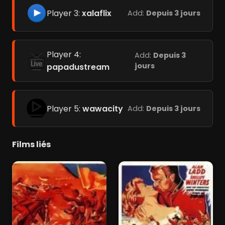
Player 3:
xalaflix
Add:
Depuis 3 jours
Player 4:
Add:
Depuis 3
jours
papadustream
Player 5:
wawacity
Add:
Depuis 3 jours
Films liés