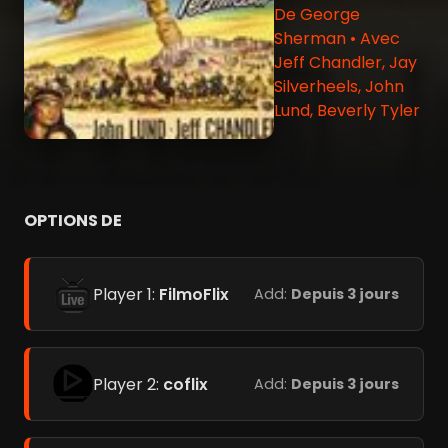
De George
Sherman • Avec
Jeff Chandler, Jay
Silverheels, John
Lund, Beverly Tyler
OPTIONS DE
Player 1:
FilmoFlix
Add:
Depuis 3 jours
Player 2:
coflix
Add:
Depuis 3 jours