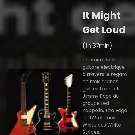
It Might
Get Loud
(1h 37min)
L'histoire de la
guitare électrique
à travers le regard
de trois grands
guitaristes rock :
Jimmy Page du
groupe Led
Zeppelin, The Edge
de U2, et Jack
White des White
Stripes.