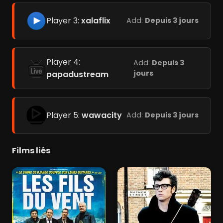
Player 3:
xalaflix
Add:
Depuis 3 jours
Player 4:
Add:
Depuis 3
jours
papadustream
Player 5:
wawacity
Add:
Depuis 3 jours
Films liés