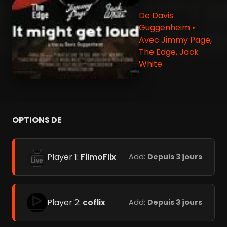
De Davis
Guggenheim •
Avec Jimmy Page,
The Edge, Jack
White
OPTIONS DE
Player 1:
FilmoFlix
Add:
Depuis 3 jours
Player 2:
coflix
Add:
Depuis 3 jours