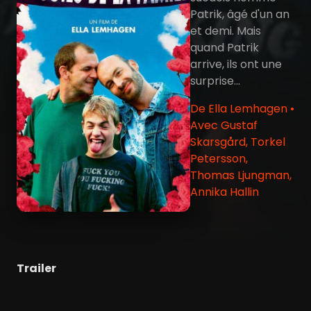
Patrik, âgé d'un an
et demi. Mais
quand Patrik
arrive, ils ont une
surprise...
De Ella Lemhagen •
Avec Gustaf
Skarsgård, Torkel
Petersson,
Thomas Ljungman,
Annika Hallin
Trailer