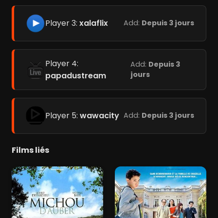
Player 3:
xalaflix
Add:
Depuis 3 jours
Player 4:
Add:
Depuis 3
jours
papadustream
Player 5:
wawacity
Add:
Depuis 3 jours
Films liés