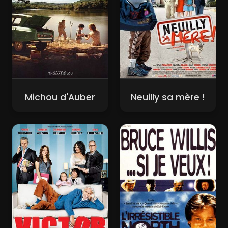
Michou d'Auber
Neuilly sa mère !