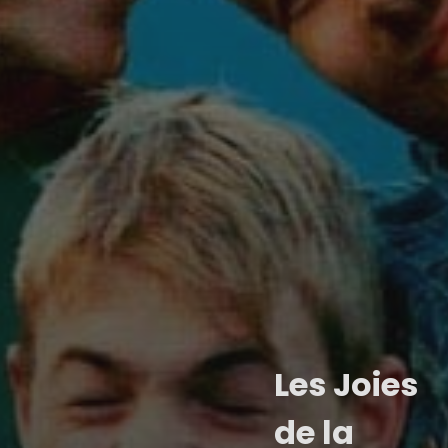
Les Joies
de la