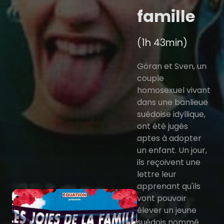
famille
(1h 43min)
Göran et Sven, un
couple
homosexuel vivant
dans une banlieue
suédoise idyllique,
ont été jugés
aptes à adopter
un enfant. Un jour,
ils reçoivent une
lettre leur
apprenant qu'ils
vont pouvoir
élever un jeune
suédois nommé