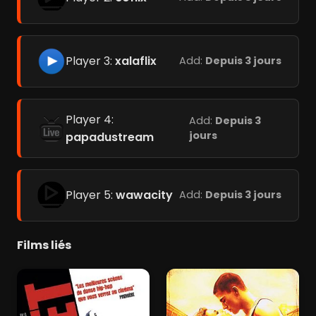
Player 3:
xalaflix
Add:
Depuis 3 jours
Player 4:
Add:
Depuis 3
jours
papadustream
Player 5:
wawacity
Add:
Depuis 3 jours
Films liés