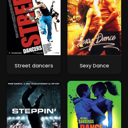
Street dancers
Sexy Dance