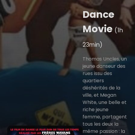
Dance
Movie
(1h
23min)
Thomas Uncles, un
jeune danseur des
rues issu des
quartiers
déshérités de la
ville, et Megan
White, une belle et
riche jeune
femme, partagent
tous les deux la
même passion : la