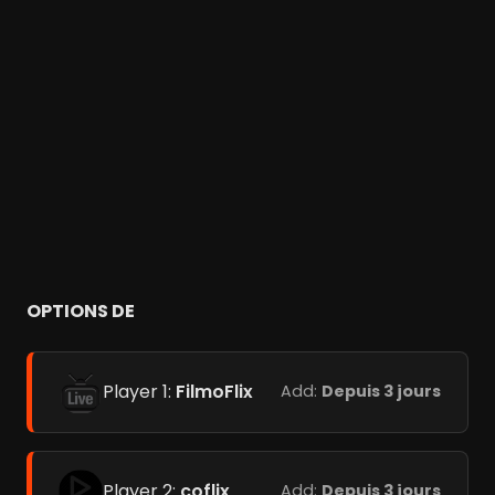
OPTIONS DE
Player 1:
FilmoFlix
Add:
Depuis 3 jours
Player 2:
coflix
Add:
Depuis 3 jours