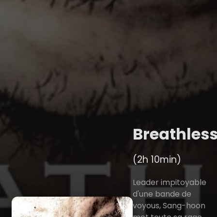
Breathles
(2h 10min)
Leader impitoyable
d'une bande de
voyous, Sang-hoon