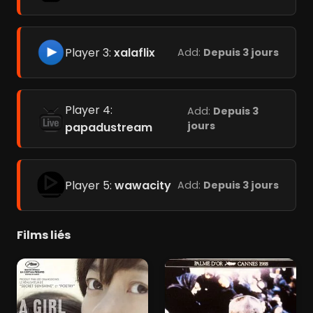
Player 3:
xalaflix
Add:
Depuis 3 jours
Player 4:
Add:
Depuis 3
jours
papadustream
Player 5:
wawacity
Add:
Depuis 3 jours
Films liés