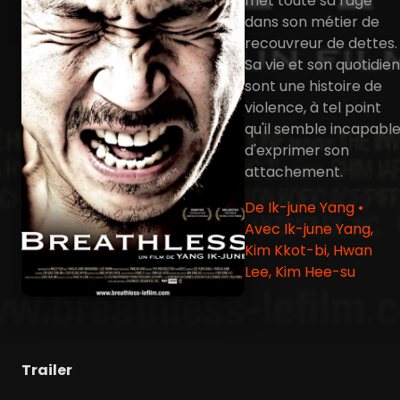
met toute sa rage
dans son métier de
recouvreur de dettes.
Sa vie et son quotidien
sont une histoire de
violence, à tel point
qu'il semble incapabl
d'exprimer son
attachement.
De Ik-june Yang •
Avec Ik-june Yang,
Kim Kkot-bi, Hwan
Lee, Kim Hee-su
Trailer