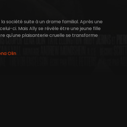
 la société suite à un drame familial. Après une
elui-ci. Mais Ally se révèle être une jeune fille
tre qu'une plaisanterie cruelle se transforme
ena Olin