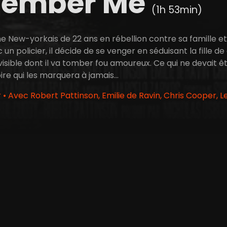
ember Me
(1h 53min)
ne New-yorkais de 22 ans en rébellion contre sa famille et
un policier, il décide de se venger en séduisant la fille de c
visible dont il va tomber fou amoureux. Ce qui ne devait ê
ire qui les marquera à jamais...
 • Avec Robert Pattinson, Emilie de Ravin, Chris Cooper, L