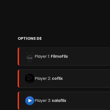
OPTIONS DE
Player 1:
FilmoFlix
Player 2:
coflix
Player 3:
xalaflix