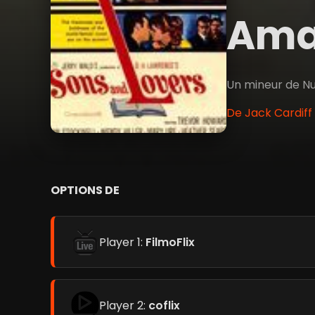
Aman
Un mineur de Nu
De Jack Cardiff
OPTIONS DE
Player 1:
FilmoFlix
Player 2:
coflix