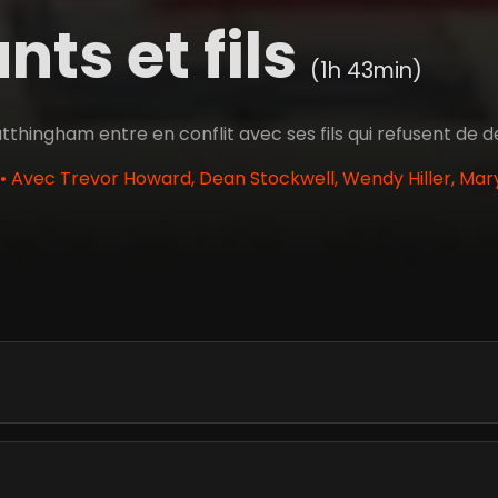
ts et fils
(1h 43min)
tthingham entre en conflit avec ses fils qui refusent de 
 • Avec Trevor Howard, Dean Stockwell, Wendy Hiller, Mar