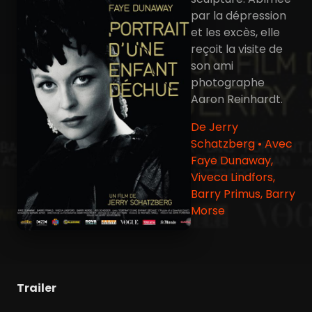
par la dépression
et les excès, elle
reçoit la visite de
son ami
photographe
Aaron Reinhardt.
De Jerry
Schatzberg • Avec
Faye Dunaway,
Viveca Lindfors,
Barry Primus, Barry
Morse
Trailer