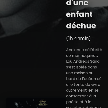
d'une
enfant
déchue
(1h 44min)
Ancienne célébrité
de mannequinat,
Lou Andreas Sand
s’est isolée dans
une maison au
bord de l’océan où
elle tente de vivre
autrement, en se
consacrant à la
poésie et à la
sculpture. Abîmée