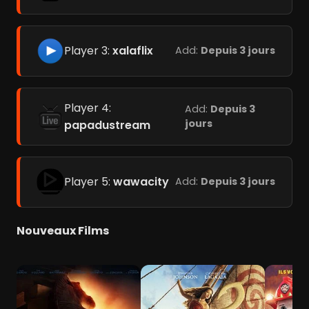
Player 3:
xalaflix
Add:
Depuis 3 jours
Player 4:
Add:
Depuis 3
jours
papadustream
Player 5:
wawacity
Add:
Depuis 3 jours
Nouveaux Films