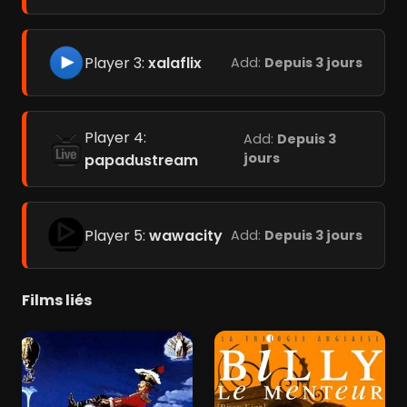
Player 3:
xalaflix
Add:
Depuis 3 jours
Player 4:
Add:
Depuis 3
jours
papadustream
Player 5:
wawacity
Add:
Depuis 3 jours
Films liés