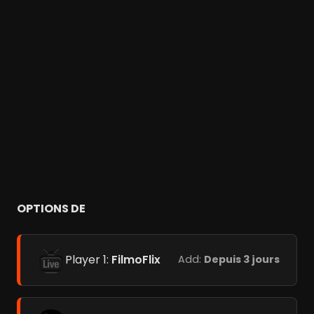
OPTIONS DE
Player 1:
FilmoFlix
Add:
Depuis 3 jours