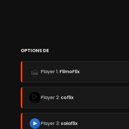
OPTIONS DE
Player 1:
FilmoFlix
Player 2:
coflix
Player 3:
xalaflix