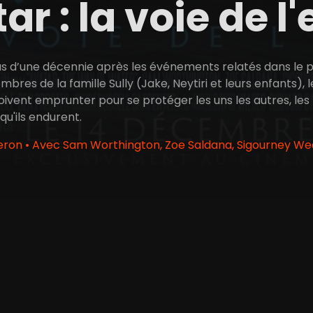
ar : la voie de l
us d’une décennie après les événements relatés dans le p
embres de la famille Sully (Jake, Neytiri et leurs enfants), 
oivent emprunter pour se protéger les uns les autres, les 
qu'ils endurent.
on • Avec Sam Worthington, Zoe Saldana, Sigourney We