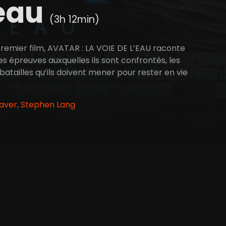
'eau
(3h 12min)
remier film, AVATAR : LA VOIE DE L’EAU raconte
les épreuves auxquelles ils sont confrontés, les
batailles qu’ils doivent mener pour rester en vie
aver, Stephen Lang