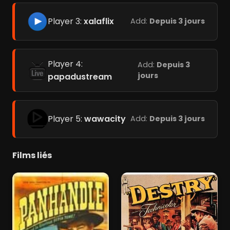
Player 3:
xalaflix
Add:
Depuis 3 jours
Player 4:
Add:
Depuis 3
jours
papadustream
Player 5:
wawacity
Add:
Depuis 3 jours
Films liés