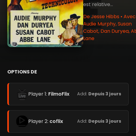
est relative...
De Jesse Hibbs • Avec
Audie Murphy, Susan
Cabot, Dan Duryea, A
Lane
OPTIONS DE
Player 1:
FilmoFlix
Add:
Depuis 3 jours
Player 2:
coflix
Add:
Depuis 3 jours