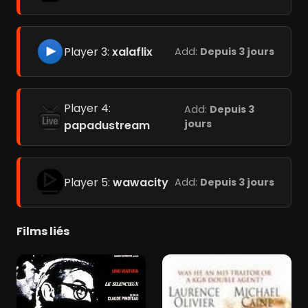
Player 3:
xalaflix
Add:
Depuis 3 jours
Player 4:
Add:
Depuis 3
jours
papadustream
Player 5:
wawacity
Add:
Depuis 3 jours
Films liés