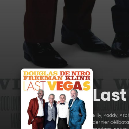
Las
Billy, Paddy, Ar
dernier célibat