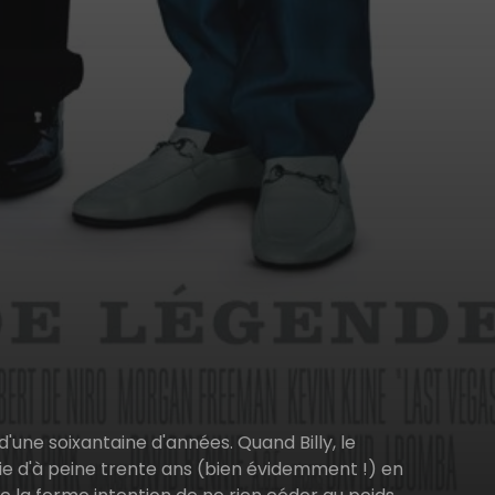
d'une soixantaine d'années. Quand Billy, le
ie d'à peine trente ans (bien évidemment !) en