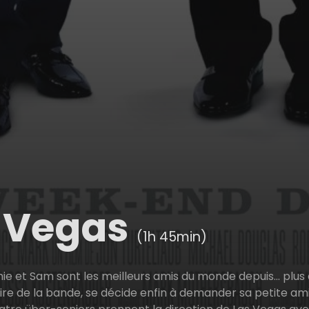
t Vegas
(1h 45min)
chie et Sam sont les meilleurs amis du monde depuis... plus 
aire de la bande, se décide enfin à demander sa petite am