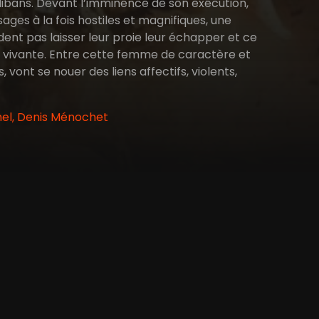
alibans. Devant l’imminence de son exécution,
ges à la fois hostiles et magnifiques, une
ent pas laisser leur proie leur échapper et ce
ner vivante. Entre cette femme de caractère et
ont se nouer des liens affectifs, violents,
mel, Denis Ménochet