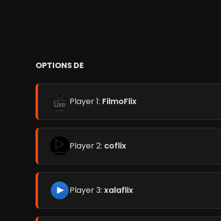
OPTIONS DE
Player 1:
FilmoFlix
Player 2:
coflix
Player 3:
xalaflix