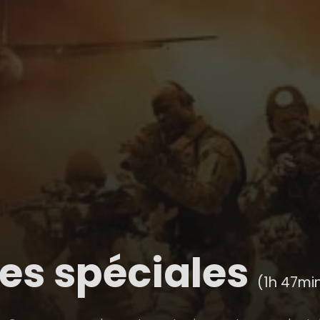
es spéciales
(1h 47mi