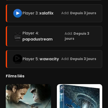
Player 3:
xalaflix
Add:
Depuis 3 jours
Player 4:
Add:
Depuis 3
jours
papadustream
Player 5:
wawacity
Add:
Depuis 3 jours
Films liés