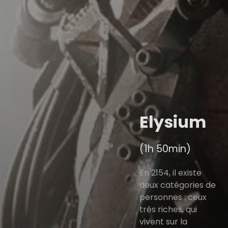
Elysium
(1h 50min)
En 2154, il existe
deux catégories de
personnes : ceux
très riches, qui
vivent sur la