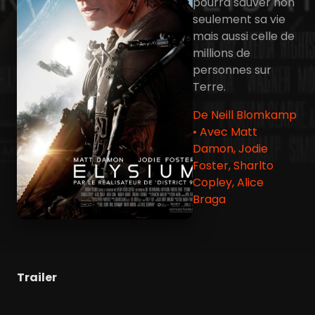
pourra sauver non
seulement sa vie
mais aussi celle de
millions de
personnes sur
Terre.
De Neill Blomkamp
• Avec Matt
Damon, Jodie
Foster, Sharlto
Copley, Alice
Braga
Trailer