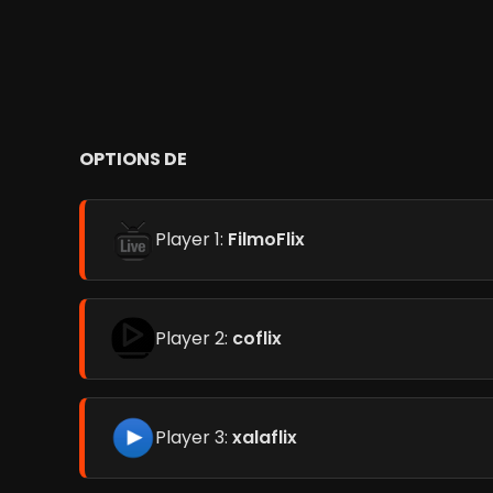
OPTIONS DE
Player 1:
FilmoFlix
Player 2:
coflix
Player 3:
xalaflix