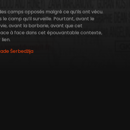
s des camps opposés malgré ce qu’ils ont vécu.
le camp qu’il surveille. Pourtant, avant le
 vie, avant la barbarie, avant que cet
 face à face dans cet épouvantable contexte,
lien.
Rade Šerbedžija