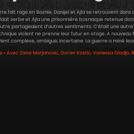
rre fait rage en Bosnie, Danijel et Ajla se retrouvent dan
oldat serbe et Ajla une prisonnière bosniaque retenue dans 
 l’autre partageaient d’autres sentiments. C’était une autre
hnique violent ne prenne leur futur en otage. A nouveau
vient complexe, ambiguë, incertaine. La guerre a miné leur 
ie • Avec Zana Marjanovic, Goran Kostic, Vanessa Glodjo, 