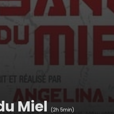
du Miel
(2h 5min)