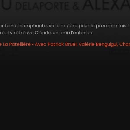
antaine triomphante, va être père pour la première fois. I
e, il y retrouve Claude, un ami d’enfance.
La Patellière • Avec Patrick Bruel, Valérie Benguigui, Ch