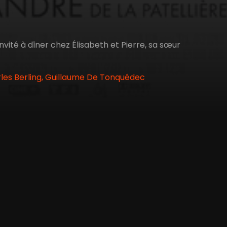
nvité à dîner chez Élisabeth et Pierre, sa sœur
arles Berling, Guillaume De Tonquédec