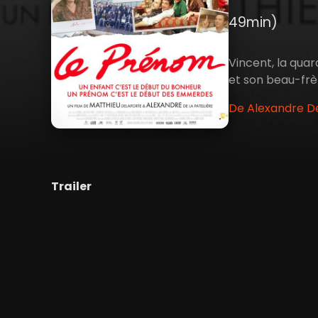
49min)
Vincent, la quar
et son beau-frèr
De Alexandre De 
Trailer