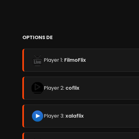
OPTIONS DE
Player 1:
FilmoFlix
Player 2:
coflix
Player 3:
xalaflix