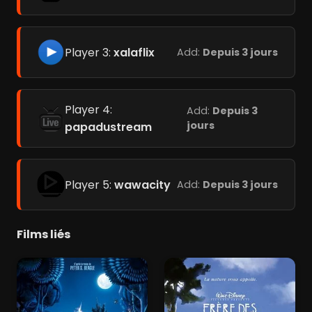
Player 3:
xalaflix
Add:
Depuis 3 jours
Player 4:
Add:
Depuis 3
jours
papadustream
Player 5:
wawacity
Add:
Depuis 3 jours
Films liés