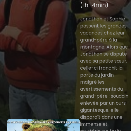
(1h 14min)
Jonathan et Sophie
passent les grandes
vacances chez leur
grand-père à la
montagne. Alors que
Jonathan se dispute
avec sa petite sœur,
celle-ci franchit la
porte du jardin,
malgré les
avertissements du
grand-père : soudain
enlevée par un ours
gigantesque, elle
disparaît dans une
immense et