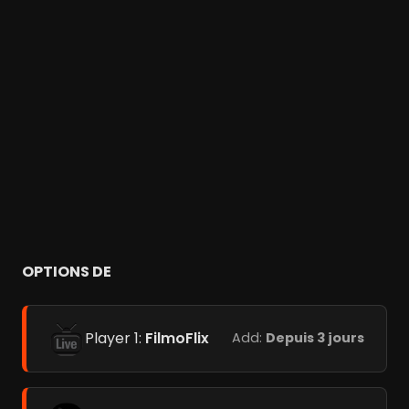
OPTIONS DE
Player 1:
FilmoFlix
Add:
Depuis 3 jours