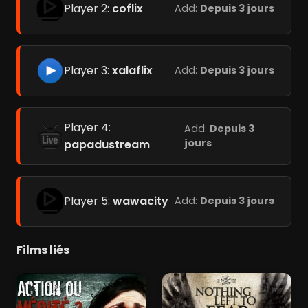
Player 2:
coflix
Add:
Depuis 3 jours
Player 3:
xalaflix
Add:
Depuis 3 jours
Player 4:
Add:
Depuis 3
jours
papadustream
Player 5:
wawacity
Add:
Depuis 3 jours
Films liés