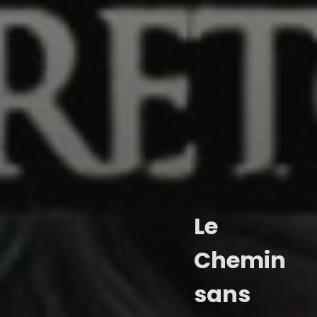
Le
Chemin
sans