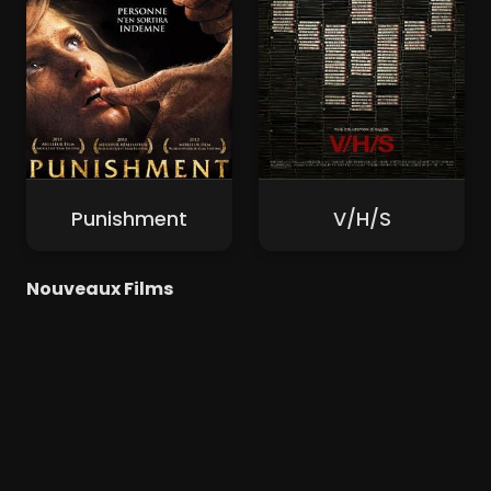
Punishment
V/H/S
Nouveaux Films