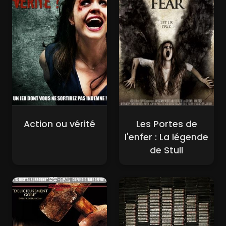
Action ou vérité
Les Portes de
l'enfer : La légende
de Stull