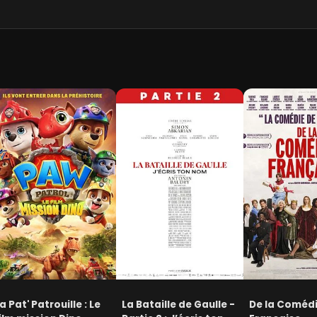
a Pat' Patrouille : Le
La Bataille de Gaulle -
De la Coméd