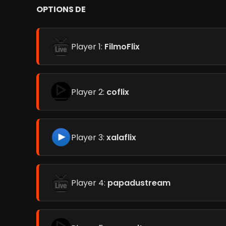
OPTIONS DE
Player 1:
FilmoFlix
Player 2:
coflix
Player 3:
xalaflix
Player 4:
papadustream