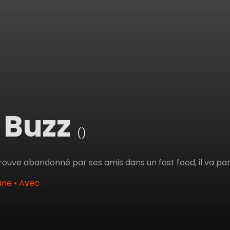
 Buzz
()
 trouve abandonné par ses amis dans un fast food, il va par
ne • Avec