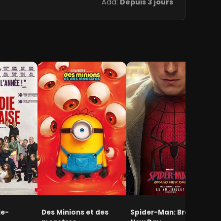
Add:
Depuis 3 jours
ie-
Des Minions et des
Spider-Man: Brand