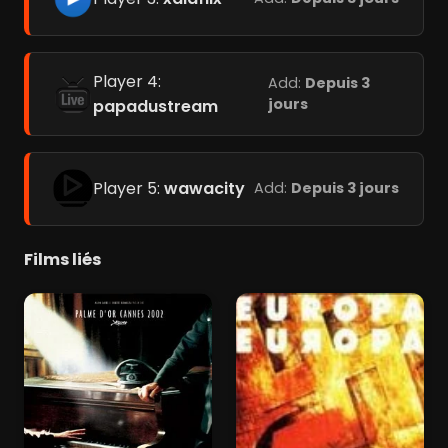
Player 4:
Add:
Depuis 3
jours
papadustream
Player 5:
wawacity
Add:
Depuis 3 jours
Films liés