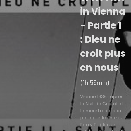
in Vienna
- Partie 1
: Dieu ne
croit plus
en nous
(1h 55min)
Vienne 1938 : après
la Nuit de Cristal et
le meurtre de son
père par les nazis,
Ferry Tobler, un