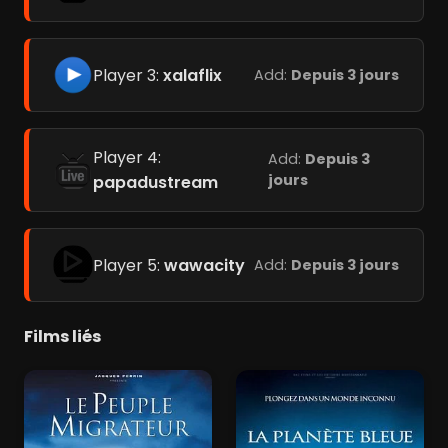
Player 3:
xalaflix
Add:
Depuis 3 jours
Player 4:
Add:
Depuis 3
jours
papadustream
Player 5:
wawacity
Add:
Depuis 3 jours
Films liés