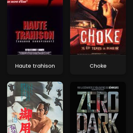
Haute trahison
Choke