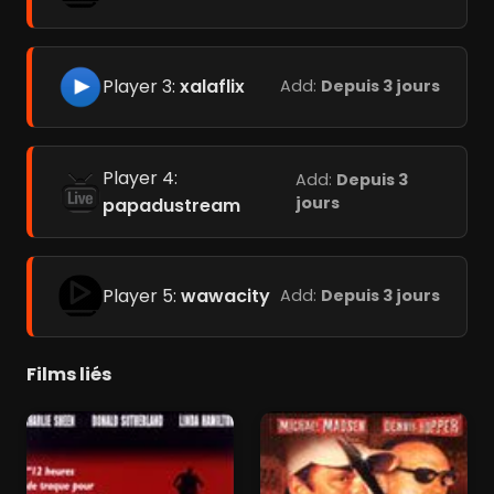
Player 3:
xalaflix
Add:
Depuis 3 jours
Player 4:
Add:
Depuis 3
jours
papadustream
Player 5:
wawacity
Add:
Depuis 3 jours
Films liés