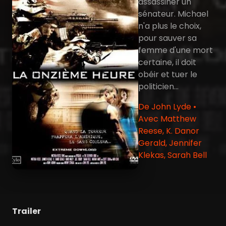
assassiner un
sénateur. Michael
n'a plus le choix,
pour sauver sa
femme d'une mort
certaine, il doit
obéir et tuer le
politicien...
De John Lyde •
Avec Matthew
Reese, K. Danor
Gerald, Jennifer
Klekas, Sarah Bell
Trailer